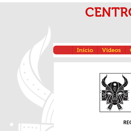
CENTR
Início
Vídeos