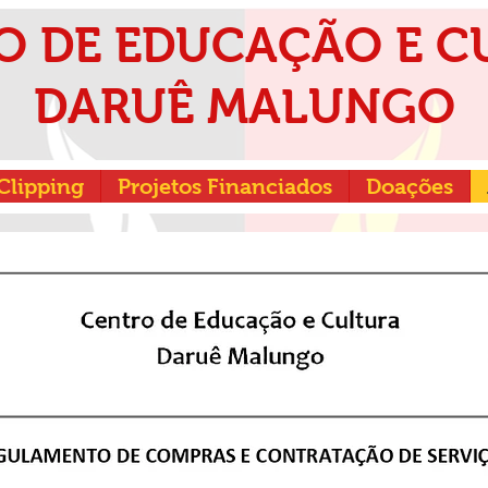
O DE EDUCAÇÃO E C
DARUÊ MALUNGO
Clipping
Projetos Financiados
Doações