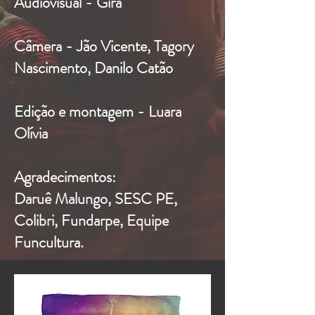
Audiovisual - Gira
Câmera - Jão Vicente, Tagory
Nascimento, Danilo Catão
Edição e montagem - Luara
Olívia
Agradecimentos:
Daruê Malungo, SESC PE,
Colibri, Fundarpe, Equipe
Funcultura.