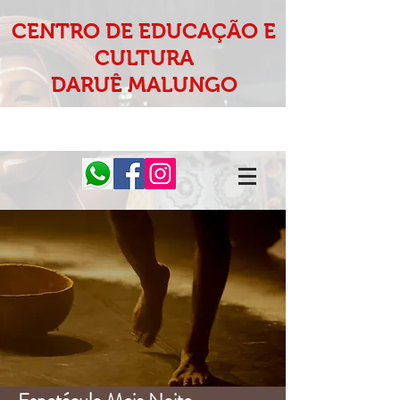
CENTRO DE EDUCAÇÃO E
CULTURA
DARUÊ MALUNGO