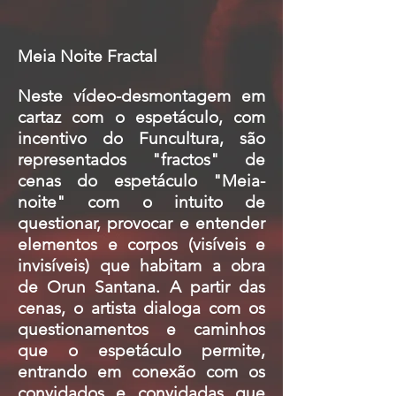
Meia Noite Fractal
Neste vídeo-desmontagem em
cartaz com o espetáculo, com
incentivo do Funcultura, são
representados "fractos" de
cenas do espetáculo "Meia-
noite" com o intuito de
questionar, provocar e entender
elementos e corpos (visíveis e
invisíveis) que habitam a obra
de Orun Santana. A partir das
cenas, o artista dialoga com os
questionamentos e caminhos
que o espetáculo permite,
entrando em conexão com os
convidados e convidadas que