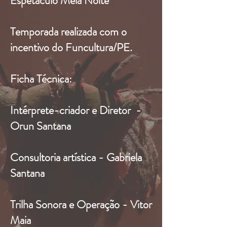
Espetáculo Meia Noite
Temporada realizada com o
incentivo do Funcultura/PE.
Ficha Técnica:
Intérprete-criador e Diretor -
Orun Santana
Consultoria artística -
Gabriela
Santana
Trilha Sonora e Operação - Vitor
Maia